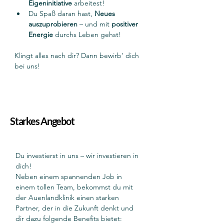
Eigeninitiative 
arbeitest!
Du Spaß daran hast, 
Neues 
auszuprobieren
 – und mit 
positiver 
Energie
 durchs Leben gehst!
Klingt alles nach dir? Dann bewirb‘ dich 
bei uns!
Starkes Angebot
Du investierst in uns – wir investieren in 
dich!
Neben einem spannenden Job in 
einem tollen Team, bekommst du mit 
der Auenlandklinik einen starken 
Partner, der in die Zukunft denkt und 
dir dazu folgende Benefits bietet: