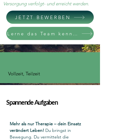
Versorgung verfolgt- und erreicht werden.
JETZT BEWERBEN
Lerne das Team kennen
Vollzeit, Teilzeit
Spannende Aufgaben
Mehr als nur Therapie – dein Einsatz 
verändert Leben!
 Du bringst in 
Bewegung. Du vermittelst die 