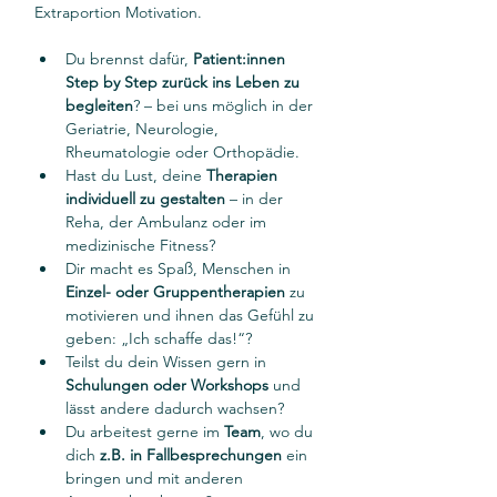
Extraportion Motivation.
Du brennst dafür, 
Patient:innen 
Step by Step zurück ins Leben zu 
begleiten
? – bei uns möglich in der 
Geriatrie, Neurologie, 
Rheumatologie oder Orthopädie.
Hast du Lust, deine 
Therapien 
individuell zu gestalten
 – in der 
Reha, der Ambulanz oder im 
medizinische Fitness?
Dir macht es Spaß, Menschen in 
Einzel- oder Gruppentherapien
 zu 
motivieren und ihnen das Gefühl zu 
geben: „Ich schaffe das!“?
Teilst du dein Wissen gern in 
Schulungen oder Workshops
 und 
lässt andere dadurch wachsen?
Du arbeitest gerne im 
Team
, wo du 
dich 
z.B. in Fallbesprechungen
 ein 
bringen und mit anderen 