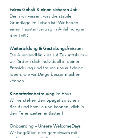
Faires Gehalt & einen sicheren Job
Denn wir wissen, was die stabile 
Grundlage im Leben ist! Wir haben 
einen Haustarifvertrag in Anlehnung an 
den TvöD
Weiterbildung & Gestaltungsfreiraum
Die Auenlandklinik ist auf Zukunftskurs – 
wir fördern dich individuell in deiner 
Entwicklung und freuen uns auf deine 
Ideen, wie wir Dinge besser machen 
können!
Kinderferienbetreuung
 im Haus
Wir verstehen den Spagat zwischen 
Beruf und Familie und können 	dich in 
den Ferienzeiten entlasten!
Onboarding – Unsere WelcomeDays
Wir begrüßen dich gemeinsam mit 