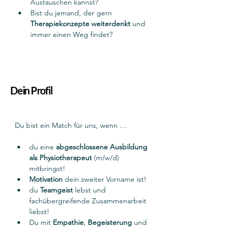
Austauschen kannst?
Bist du jemand, der gern 
Therapiekonzepte weiterdenkt
 und 
immer einen Weg findet?
Dein Profil
Du bist ein Match für uns, wenn …
du eine 
abgeschlossene Ausbildung 
als Physiotherapeut
 (m/w/d) 
mitbringst!
Motivation 
dein zweiter Vorname ist!
du 
Teamgeist 
lebst und 
fachübergreifende Zusammenarbeit 
liebst!
Du mit 
Empathie
, 
Begeisterung 
und 