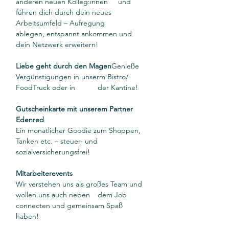
anderen neuen Kolleg:innen 	und 
führen dich durch dein neues 
Arbeitsumfeld – Aufregung 		
ablegen, entspannt ankommen und 
dein Netzwerk erweitern!
Liebe geht durch den Magen
Genieße 
Vergünstigungen in unserm Bistro/ 
FoodTruck oder in 	der Kantine!
Gutscheinkarte mit unserem Partner 
Edenred
Ein monatlicher Goodie zum Shoppen, 
Tanken etc. – steuer- und 	
sozialversicherungsfrei!
Mitarbeiterevents
Wir verstehen uns als großes Team und 
wollen uns auch neben 	dem Job 
connecten und gemeinsam Spaß 
haben!