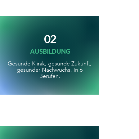
02
AUSBILDUNG
Gesunde Klinik, gesunde Zukunft,
gesunder Nachwuchs. In 6
Berufen.