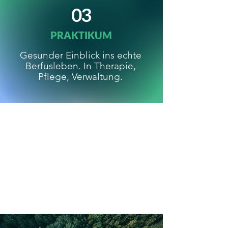
03
PRAKTIKUM
Gesunder Einblick ins echte
Berfusleben. In Therapie,
Pflege, Verwaltung.