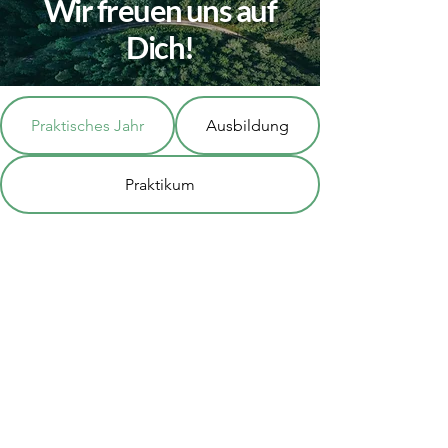
Wir freuen uns auf
Dich!
Praktisches Jahr
Ausbildung
Praktikum