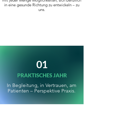
mit jeder Menge Möglichkeiten, sich beruflich
in eine gesunde Richtung zu entwickeln – zu
uns.
01
PRAKTISCHES JAHR
In Begleitung, in Vertrauen, am
Patienten – Perspektive Praxis.