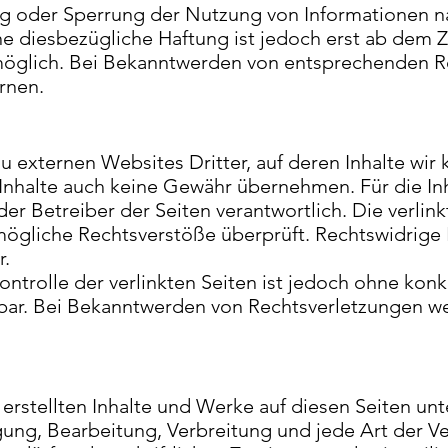
ng oder Sperrung der Nutzung von Informationen 
ne diesbezügliche Haftung ist jedoch erst ab dem Z
möglich. Bei Bekanntwerden von entsprechenden R
rnen.
u externen Websites Dritter, auf deren Inhalte wir
Inhalte auch keine Gewähr übernehmen. Für die Inha
oder Betreiber der Seiten verantwortlich. Die verli
mögliche Rechtsverstöße überprüft. Rechtswidrige
r.
ontrolle der verlinkten Seiten ist jedoch ohne kon
bar. Bei Bekanntwerden von Rechtsverletzungen we
 erstellten Inhalte und Werke auf diesen Seiten u
igung, Bearbeitung, Verbreitung und jede Art der 