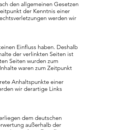
nach den allgemeinen Gesetzen
eitpunkt der Kenntnis einer
echtsverletzungen werden wir
 keinen Einfluss haben. Deshalb
lte der verlinkten Seiten ist
nkten Seiten wurden zum
 Inhalte waren zum Zeitpunkt
krete Anhaltspunkte einer
rden wir derartige Links
nterliegen dem deutschen
Verwertung außerhalb der