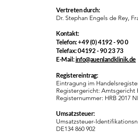
Vertreten durch:
Dr. Stephan Engels de Rey, F
Kontakt:
Telefon: +49 (0) 4192 - 90 0
Telefax: 04192 - 90 23 73
E-Mail:
info@auenlandklinik.de
Registereintrag:
Eintragung im Handelsregiste
Registergericht: Amtsgericht 
Registernummer: HRB 2017 
Umsatzsteuer:
Umsatzsteuer-Identifikation
DE134 860 902