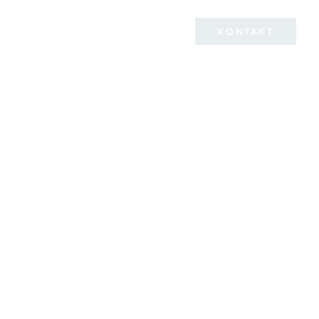
wege
FAQ
Impressum
KONTAKT