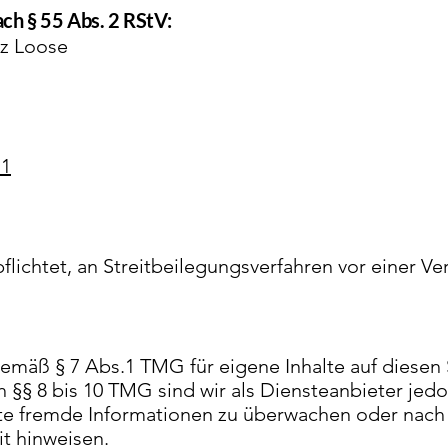
ach § 55 Abs. 2 RStV:
nz Loose
11
pflichtet, an Streitbeilegungsverfahren vor einer V
gemäß § 7 Abs.1 TMG für eigene Inhalte auf diesen
§§ 8 bis 10 TMG sind wir als Diensteanbieter jedoc
te fremde Informationen zu überwachen oder nach
it hinweisen.