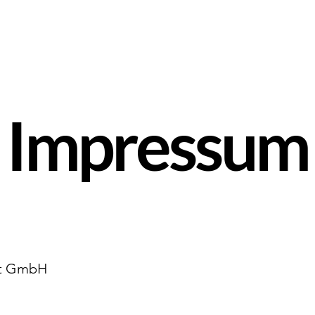
Stellenangebote
Über uns
Karriere
Impressum
dt GmbH