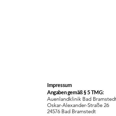
GESUNDER JOB
Impressum
Angaben gemäß § 5 TMG:
Auenlandklinik Bad Bramste
Oskar-Alexander-Straße 26
24576 Bad Bramstedt