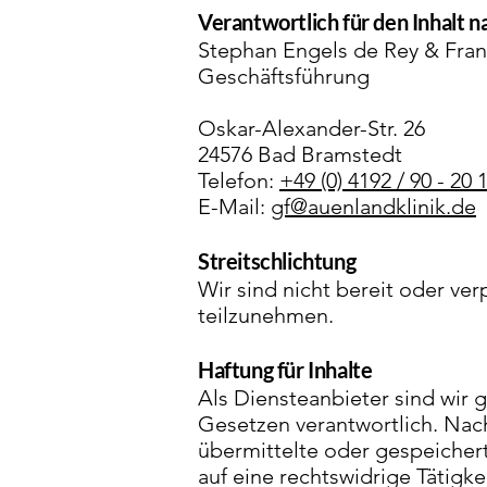
Verantwortlich für den Inhalt n
Stephan Engels de Rey & Fra
Geschäftsführung
Oskar-Alexander-Str. 26
24576 Bad Bramstedt
Telefon:
+49 (0) 4192 / 90 - 20 
E-Mail:
gf@auenlandklinik.de
Streitschlichtung
Wir sind nicht bereit oder ver
teilzunehmen.
Haftung für Inhalte
Als Diensteanbieter sind wir 
Gesetzen verantwortlich. Nach 
übermittelte oder gespeicher
auf eine rechtswidrige Tätigke