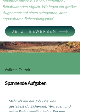
rehamedizinisch bis zu 650 Patienten /
Rehabilitanden täglich. Wir legen ein großes
Augenmerk auf einen stringenten, aber
anpassbaren Behandlungspfad.
JETZT BEWERBEN
Vollzeit, Teilzeit
Spannende Aufgaben
Mehr als nur ein Job - bei uns 
gestaltest du Sicherheit, Vertrauen und 
echte Patientennähe jeden Tag neu.