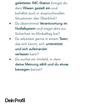
geleiteten IMC-Station
 bringst du 
dein 
Wissen gezielt ein
 und 
behältst auch in anspruchsvollen 
Situationen den Überblick?
Du übernimmst 
Verantwortung im 
Notfallsystem
 und trägst aktiv zur 
Sicherheit im Klinikalltag bei?
Du arbeitest gerne in einem 
Team
, 
das sich kennt, sich 
unterstützt 
und sich aufeinander 
verlassen
 kann?
Du suchst ein Umfeld, in dem 
deine Meinung zählt und du etwas 
bewegen
 kannst?
Dein Profil