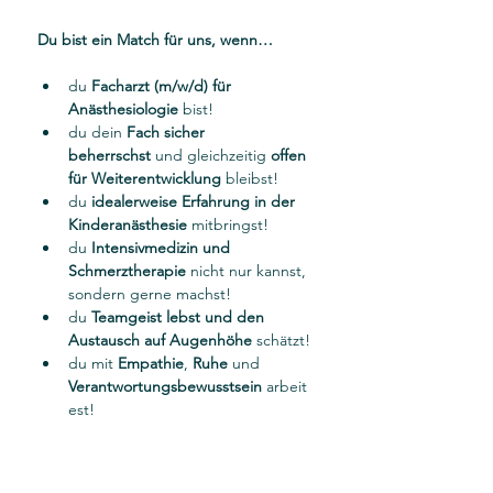
Du bist ein Match für uns, wenn…
du 
Facharzt (m/w/d) für 
Anästhesiologie
 bist!
du dein 
Fach sicher 
beherrschst
 und gleichzeitig 
offen 
für Weiterentwicklung
 bleibst!
du 
idealerweise Erfahrung in der 
Kinderanästhesie
 mitbringst!
du 
Intensivmedizin und 
Schmerztherapie
 nicht nur kannst, 
sondern gerne machst!
du 
Teamgeist lebst und den 
Austausch auf Augenhöhe
 schätzt!
du mit 
Empathie
, 
Ruhe
 und 
Verantwortungsbewusstsein
 arbeit
est!