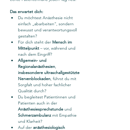
Das erwartet dich: 
Du möchtest Anästhesie nicht 
einfach „abarbeiten“, sondern 
bewusst und verantwortungsvoll 
gestalten?
Für dich steht der 
Mensch im 
Mittelpunkt
 – vor, während und 
nach dem Eingriff?
Allgemein- und 
Regionalanästhesien
, 
insbesondere ultraschallgestützte 
Nervenblockaden
, führst du mit 
Sorgfalt und hoher fachlicher 
Qualität durch?
Du begleitest Patientinnen und 
Patienten auch in der 
Anästhesiesprechstunde
 und 
Schmerzambulanz
 mit Empathie 
und Klarheit?
Auf der 
anästhesiologisch 